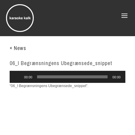
« News
06_I Begrænsningens Ubegrænsede_snippet
Audio
00:00
00:00
Player
“06_I Begrænsningens Ubegrænsede_snippet”.